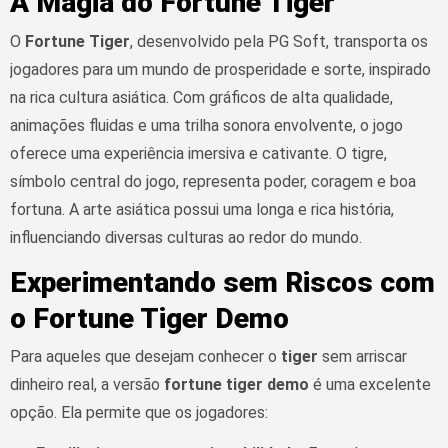
A Magia do Fortune Tiger
O
Fortune Tiger
, desenvolvido pela PG Soft, transporta os
jogadores para um mundo de prosperidade e sorte, inspirado
na rica cultura asiática. Com gráficos de alta qualidade,
animações fluidas e uma trilha sonora envolvente, o jogo
oferece uma experiência imersiva e cativante. O tigre,
símbolo central do jogo, representa poder, coragem e boa
fortuna. A arte asiática possui uma longa e rica história,
influenciando diversas culturas ao redor do mundo.
Experimentando sem Riscos com
o Fortune Tiger Demo
Para aqueles que desejam conhecer o
tiger
sem arriscar
dinheiro real, a versão
fortune tiger demo
é uma excelente
opção. Ela permite que os jogadores: