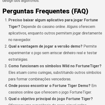
design dos algoritmos.
Perguntas Frequentes (FAQ)
Preciso baixar algum aplicativo para jogar Fortune
Tiger?
Depende do cassino online. Alguns oferecem
aplicativos, enquanto outros permitem jogar diretamente
no navegador.
Qual a vantagem de jogar a versão demo?
Permite
experimentar o jogo sem arriscar dinheiro real e testar
estratégias.
Como funcionam os símbolos Wild no FortuneTiger?
Eles atuam como curingas, substituindo outros símbolos
para formar combinações vencedoras.
Onde posso encontrar o Fortune Tiger Demo?
Em
cassinos online que oferecem o jogo FortuneTiger.
Qual o objetivo principal do jogo Fortune Tiger?