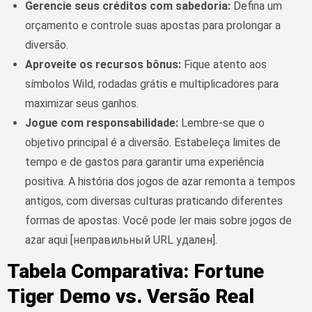
Gerencie seus créditos com sabedoria:
Defina um
orçamento e controle suas apostas para prolongar a
diversão.
Aproveite os recursos bônus:
Fique atento aos
símbolos Wild, rodadas grátis e multiplicadores para
maximizar seus ganhos.
Jogue com responsabilidade:
Lembre-se que o
objetivo principal é a diversão. Estabeleça limites de
tempo e de gastos para garantir uma experiência
positiva. A história dos jogos de azar remonta a tempos
antigos, com diversas culturas praticando diferentes
formas de apostas. Você pode ler mais sobre jogos de
azar aqui [неправильный URL удален].
Tabela Comparativa: Fortune
Tiger Demo vs. Versão Real