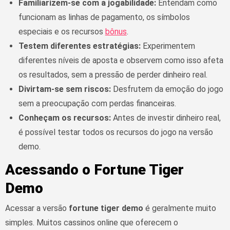
Familiarizem-se com a jogabilidade:
Entendam como
funcionam as linhas de pagamento, os símbolos
especiais e os recursos
bônus
.
Testem diferentes estratégias:
Experimentem
diferentes níveis de aposta e observem como isso afeta
os resultados, sem a pressão de perder dinheiro real.
Divirtam-se sem riscos:
Desfrutem da emoção do jogo
sem a preocupação com perdas financeiras.
Conheçam os recursos:
Antes de investir dinheiro real,
é possível testar todos os recursos do jogo na versão
demo.
Acessando o Fortune Tiger
Demo
Acessar a versão
fortune tiger demo
é geralmente muito
simples. Muitos cassinos online que oferecem o