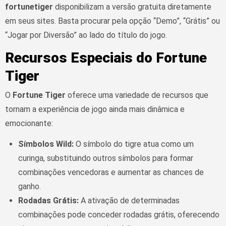
fortunetiger
disponibilizam a versão gratuita diretamente
em seus sites. Basta procurar pela opção “Demo”, “Grátis” ou
“Jogar por Diversão” ao lado do título do jogo.
Recursos Especiais do Fortune
Tiger
O
Fortune Tiger
oferece uma variedade de recursos que
tornam a experiência de jogo ainda mais dinâmica e
emocionante:
Símbolos Wild:
O símbolo do tigre atua como um
curinga, substituindo outros símbolos para formar
combinações vencedoras e aumentar as chances de
ganho.
Rodadas Grátis:
A ativação de determinadas
combinações pode conceder rodadas grátis, oferecendo